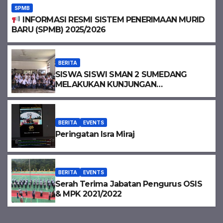
SPMB
INFORMASI RESMI SISTEM PENERIMAAN MURID
BARU (SPMB) 2025/2026
BERITA
SISWA SISWI SMAN 2 SUMEDANG
MELAKUKAN KUNJUNGAN
KESEJARAHAN
BERITA
EVENTS
Peringatan Isra Miraj
BERITA
EVENTS
Serah Terima Jabatan Pengurus OSIS
& MPK 2021/2022