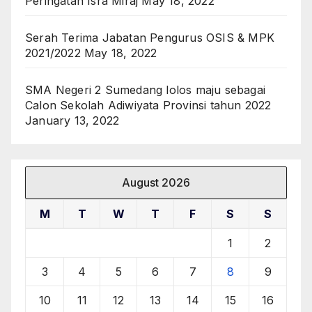
Peringatan Isra Miraj
May 18, 2022
Serah Terima Jabatan Pengurus OSIS & MPK
2021/2022
May 18, 2022
SMA Negeri 2 Sumedang lolos maju sebagai
Calon Sekolah Adiwiyata Provinsi tahun 2022
January 13, 2022
August 2026
M
T
W
T
F
S
S
1
2
3
4
5
6
7
8
9
10
11
12
13
14
15
16