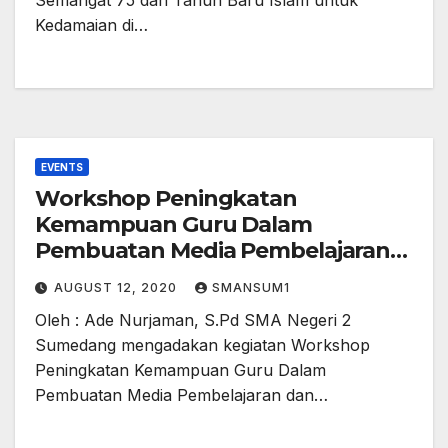
Kedamaian di…
EVENTS
Workshop Peningkatan
Kemampuan Guru Dalam
Pembuatan Media Pembelajaran
dan Sosialisasi Pengelolaan Nilai
AUGUST 12, 2020
SMANSUM1
Berbasis E-Raport
Oleh : Ade Nurjaman, S.Pd SMA Negeri 2
Sumedang mengadakan kegiatan Workshop
Peningkatan Kemampuan Guru Dalam
Pembuatan Media Pembelajaran dan…