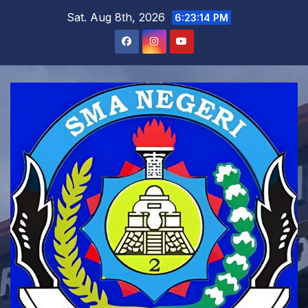
Skip
Sat. Aug 8th, 2026
6:23:16 PM
to
content