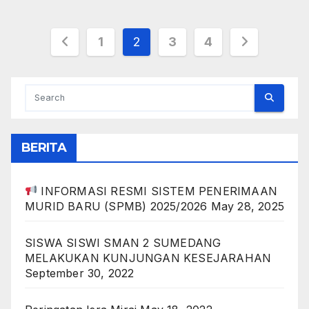
Posts
1
2
3
4
pagination
BERITA
INFORMASI RESMI SISTEM PENERIMAAN
MURID BARU (SPMB) 2025/2026
May 28, 2025
SISWA SISWI SMAN 2 SUMEDANG
MELAKUKAN KUNJUNGAN KESEJARAHAN
September 30, 2022