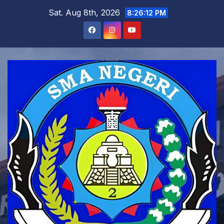
Skip
Sat. Aug 8th, 2026
8:26:13 PM
to
content