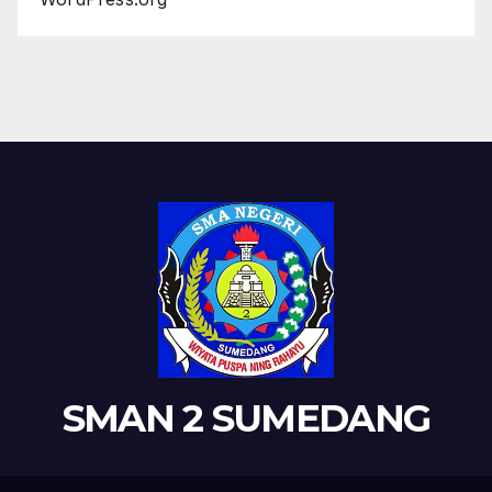
SMAN 2 SUMEDANG