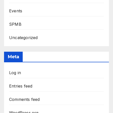
Events
SPMB
Uncategorized
Meta
Log in
Entries feed
Comments feed
WordPress.org