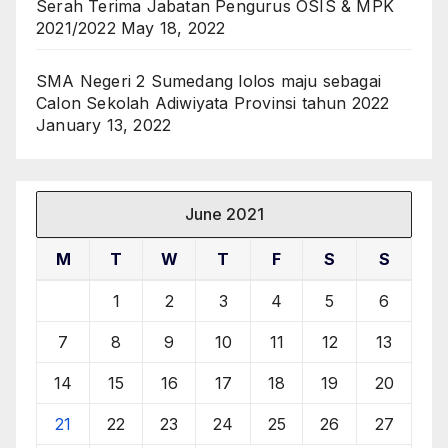
Serah Terima Jabatan Pengurus OSIS & MPK
2021/2022
May 18, 2022
SMA Negeri 2 Sumedang lolos maju sebagai
Calon Sekolah Adiwiyata Provinsi tahun 2022
January 13, 2022
June 2021
M
T
W
T
F
S
S
1
2
3
4
5
6
7
8
9
10
11
12
13
14
15
16
17
18
19
20
21
22
23
24
25
26
27