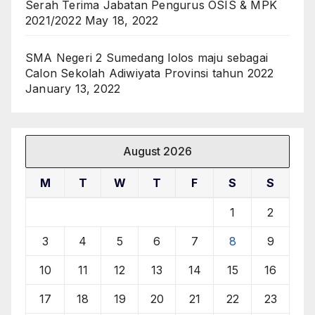
Serah Terima Jabatan Pengurus OSIS & MPK
2021/2022
May 18, 2022
SMA Negeri 2 Sumedang lolos maju sebagai
Calon Sekolah Adiwiyata Provinsi tahun 2022
January 13, 2022
August 2026
M
T
W
T
F
S
S
1
2
3
4
5
6
7
8
9
10
11
12
13
14
15
16
17
18
19
20
21
22
23