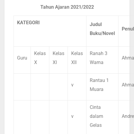
Tahun Ajaran 2021/2022
KATEGORI
Judul
Penul
Buku/Novel
Kelas
Kelas
Kelas
Ranah 3
Guru
Ahma
X
XI
XII
Warna
Rantau 1
v
Ahma
Muara
Cinta
v
dalam
Andre
Gelas