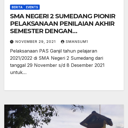
BERITA
EVENTS
SMA NEGERI 2 SUMEDANG PIONIR
PELAKSANAAN PENILAIAN AKHIR
SEMESTER DENGAN
MENGGUNAKAN LMS DI
NOVEMBER 29, 2021
SMANSUM1
SUMEDANG
Pelaksanaan PAS Ganjil tahun pelajaran
2021/2022 di SMA Negeri 2 Sumedang dari
tanggal 29 November s/d 8 Desember 2021
untuk…