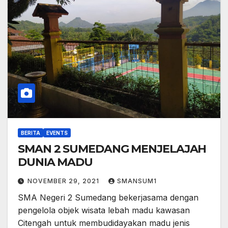
BERITA
EVENTS
SMAN 2 SUMEDANG MENJELAJAH
DUNIA MADU
NOVEMBER 29, 2021
SMANSUM1
SMA Negeri 2 Sumedang bekerjasama dengan
pengelola objek wisata lebah madu kawasan
Citengah untuk membudidayakan madu jenis