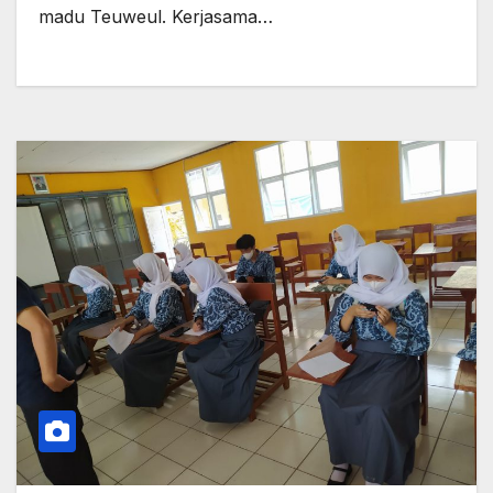
madu Teuweul. Kerjasama…