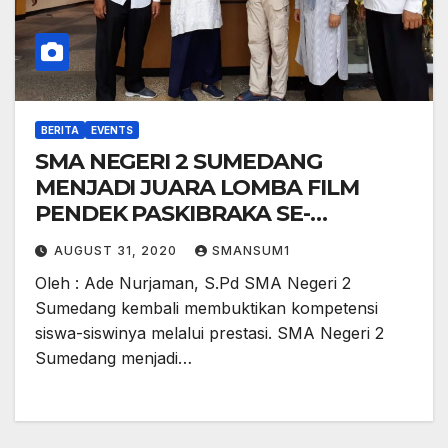
BERITA
EVENTS
SMA NEGERI 2 SUMEDANG
MENJADI JUARA LOMBA FILM
PENDEK PASKIBRAKA SE-
KABUPATEN SUMEDANG
AUGUST 31, 2020
SMANSUM1
Oleh : Ade Nurjaman, S.Pd SMA Negeri 2
Sumedang kembali membuktikan kompetensi
siswa-siswinya melalui prestasi. SMA Negeri 2
Sumedang menjadi…