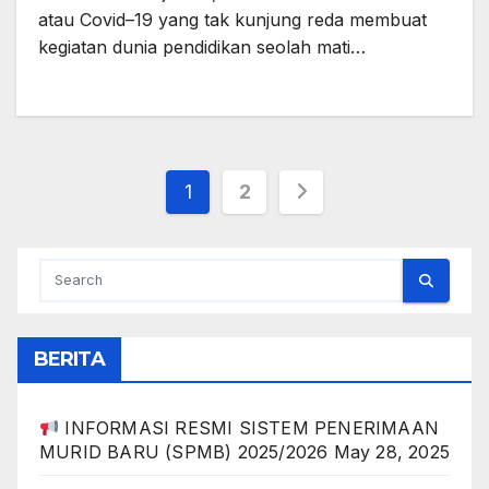
atau Covid–19 yang tak kunjung reda membuat
kegiatan dunia pendidikan seolah mati…
Posts
1
2
pagination
BERITA
INFORMASI RESMI SISTEM PENERIMAAN
MURID BARU (SPMB) 2025/2026
May 28, 2025