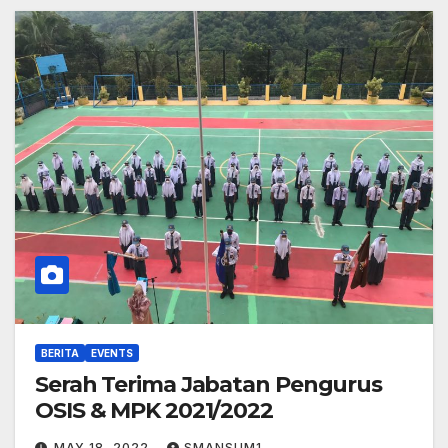
BERITA
EVENTS
Serah Terima Jabatan Pengurus
OSIS & MPK 2021/2022
MAY 18, 2022
SMANSUM1