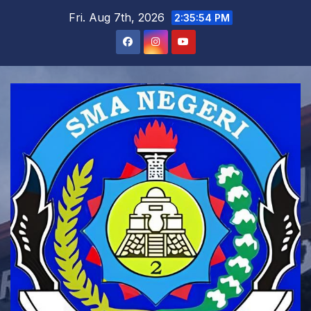
Skip
Fri. Aug 7th, 2026
2:35:56 PM
to
content