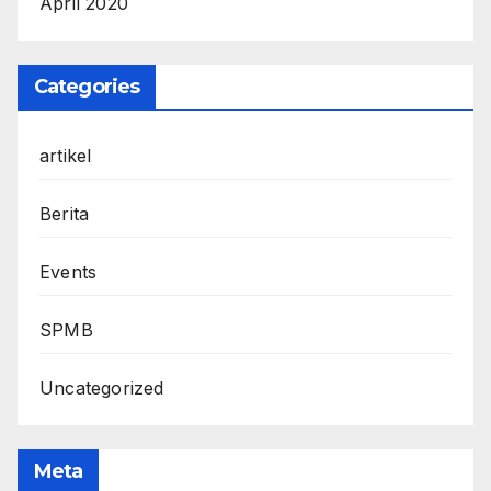
April 2020
Categories
artikel
Berita
Events
SPMB
Uncategorized
Meta