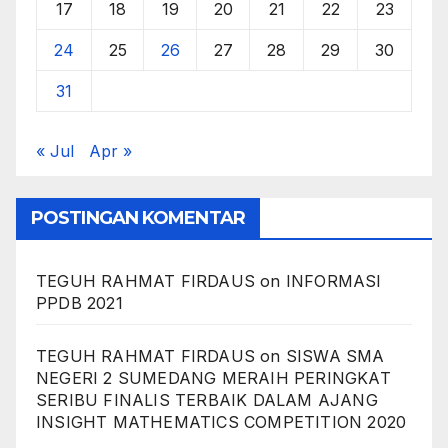
17
18
19
20
21
22
23
24
25
26
27
28
29
30
31
« Jul
Apr »
POSTINGAN KOMENTAR
TEGUH RAHMAT FIRDAUS
on
INFORMASI
PPDB 2021
TEGUH RAHMAT FIRDAUS
on
SISWA SMA
NEGERI 2 SUMEDANG MERAIH PERINGKAT
SERIBU FINALIS TERBAIK DALAM AJANG
INSIGHT MATHEMATICS COMPETITION 2020