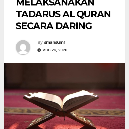
MELAKSANAKAN
TADARUS AL QURAN
SECARA DARING
By
smansum1
AUG 26, 2020