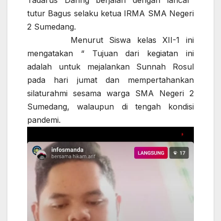
Tadarus Daring berjalan dengan lancar”
tutur Bagus selaku ketua IRMA SMA Negeri
2 Sumedang.
Menurut Siswa kelas XII-1 ini
mengatakan “ Tujuan dari kegiatan ini
adalah untuk mejalankan Sunnah Rosul
pada hari jumat dan mempertahankan
silaturahmi sesama warga SMA Negeri 2
Sumedang, walaupun di tengah kondisi
pandemi.