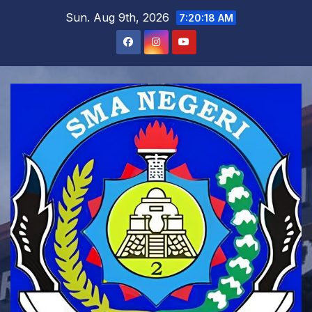
Skip
Sun. Aug 9th, 2026
7:20:20 AM
to
content