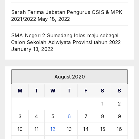
Serah Terima Jabatan Pengurus OSIS & MPK
2021/2022
May 18, 2022
SMA Negeri 2 Sumedang lolos maju sebagai
Calon Sekolah Adiwiyata Provinsi tahun 2022
January 13, 2022
August 2020
M
T
W
T
F
S
S
1
2
3
4
5
6
7
8
9
10
11
12
13
14
15
16