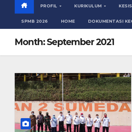
PROFIL
KURIKULUM
KESI
SPMB 2026
HOME
DOKUMENTASI KE
Month:
September 2021