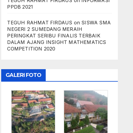
TEGUH RAHMAT FIRDAUS
on
INFORMASI
PPDB 2021
TEGUH RAHMAT FIRDAUS
on
SISWA SMA
NEGERI 2 SUMEDANG MERAIH
PERINGKAT SERIBU FINALIS TERBAIK
DALAM AJANG INSIGHT MATHEMATICS
COMPETITION 2020
GALERI FOTO