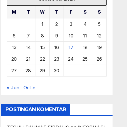
M
T
W
T
F
S
S
1
2
3
4
5
6
7
8
9
10
11
12
13
14
15
16
17
18
19
20
21
22
23
24
25
26
27
28
29
30
« Jun
Oct »
POSTINGAN KOMENTAR