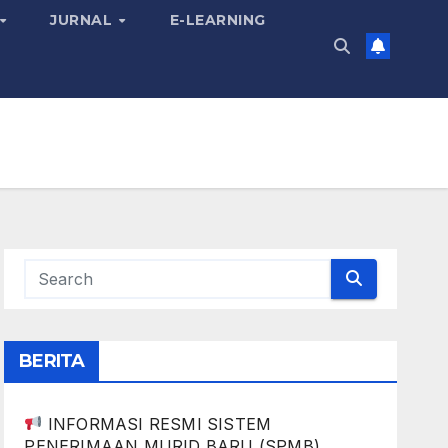
JURNAL
E-LEARNING
BERITA
INFORMASI RESMI SISTEM
PENERIMAAN MURID BARU (SPMB)