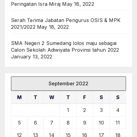
Peringatan Isra Miraj
May 18, 2022
Serah Terima Jabatan Pengurus OSIS & MPK
2021/2022
May 18, 2022
SMA Negeri 2 Sumedang lolos maju sebagai
Calon Sekolah Adiwiyata Provinsi tahun 2022
January 13, 2022
September 2022
M
T
W
T
F
S
S
1
2
3
4
5
6
7
8
9
10
11
12
13
14
15
16
17
18