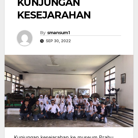
KUNJUNGAN
KESEJARAHAN
By
smansum1
SEP 30, 2022
Kunjungan kesejarahan ke museum Prabu