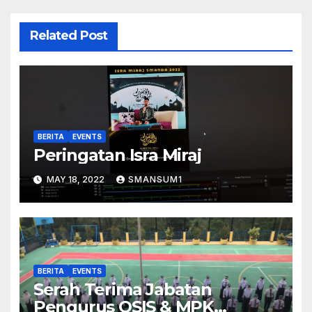
Related Post
BERITA
EVENTS
Peringatan Isra Miraj
MAY 18, 2022
SMANSUM1
BERITA
EVENTS
Serah Terima Jabatan
Pengurus OSIS & MPK