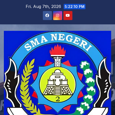
Skip
Fri. Aug 7th, 2026
5:22:11 PM
to
content