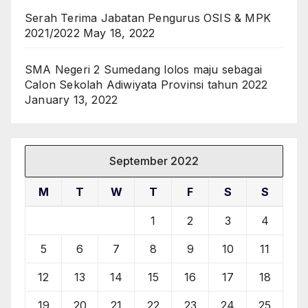
Serah Terima Jabatan Pengurus OSIS & MPK
2021/2022
May 18, 2022
SMA Negeri 2 Sumedang lolos maju sebagai
Calon Sekolah Adiwiyata Provinsi tahun 2022
January 13, 2022
September 2022
M
T
W
T
F
S
S
1
2
3
4
5
6
7
8
9
10
11
12
13
14
15
16
17
18
19
20
21
22
23
24
25