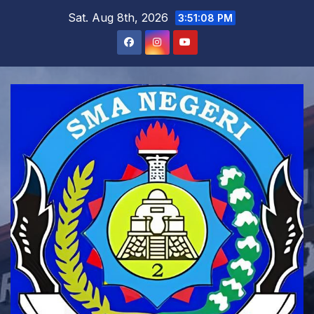
Skip
Sat. Aug 8th, 2026
3:51:09 PM
to
content