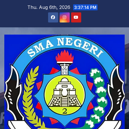
Skip
Thu. Aug 6th, 2026
3:37:16 PM
to
content