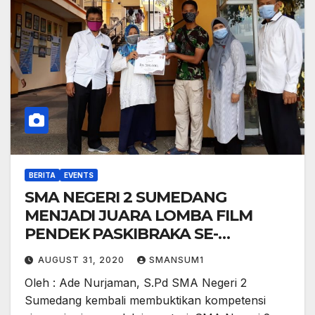
BERITA
EVENTS
SMA NEGERI 2 SUMEDANG
MENJADI JUARA LOMBA FILM
PENDEK PASKIBRAKA SE-
KABUPATEN SUMEDANG
AUGUST 31, 2020
SMANSUM1
Oleh : Ade Nurjaman, S.Pd SMA Negeri 2
Sumedang kembali membuktikan kompetensi