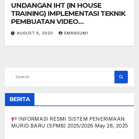
UNDANGAN IHT (IN HOUSE
TRAINING) IMPLEMENTASI TEKNIK
PEMBUATAN VIDEO
PEMBELAJARAN DAN SOSIALISASI
AUGUST 6, 2020
SMANSUM1
E-RAPORT
BERITA
INFORMASI RESMI SISTEM PENERIMAAN
MURID BARU (SPMB) 2025/2026
May 28, 2025