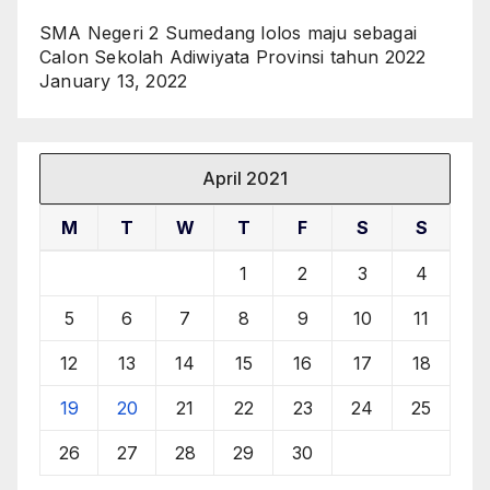
SMA Negeri 2 Sumedang lolos maju sebagai
Calon Sekolah Adiwiyata Provinsi tahun 2022
January 13, 2022
April 2021
M
T
W
T
F
S
S
1
2
3
4
5
6
7
8
9
10
11
12
13
14
15
16
17
18
19
20
21
22
23
24
25
26
27
28
29
30