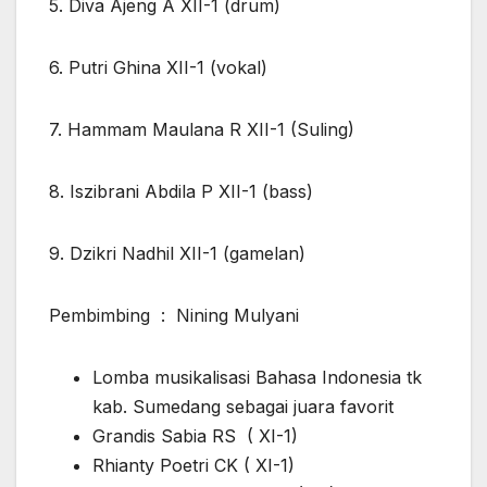
5. Diva Ajeng A XII-1 (drum)
6. Putri Ghina XII-1 (vokal)
7. Hammam Maulana R XII-1 (Suling)
8. Iszibrani Abdila P XII-1 (bass)
9. Dzikri Nadhil XII-1 (gamelan)
Pembimbing : Nining Mulyani
Lomba musikalisasi Bahasa Indonesia tk
kab. Sumedang sebagai juara favorit
Grandis Sabia RS ( XI-1)
Rhianty Poetri CK ( XI-1)