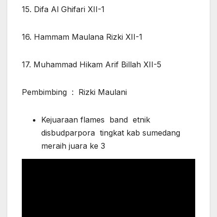
15. Difa Al Ghifari XII-1
16. Hammam Maulana Rizki XII-1
17. Muhammad Hikam Arif Billah XII-5
Pembimbing : Rizki Maulani
Kejuaraan flames band etnik
disbudparpora tingkat kab sumedang
meraih juara ke 3