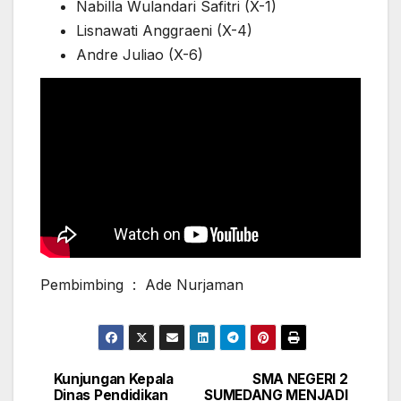
Nabilla Wulandari Safitri (X-1)
Lisnawati Anggraeni (X-4)
Andre Juliao (X-6)
Pembimbing : Ade Nurjaman
Kunjungan Kepala
SMA NEGERI 2
Post
Dinas Pendidikan
SUMEDANG MENJADI