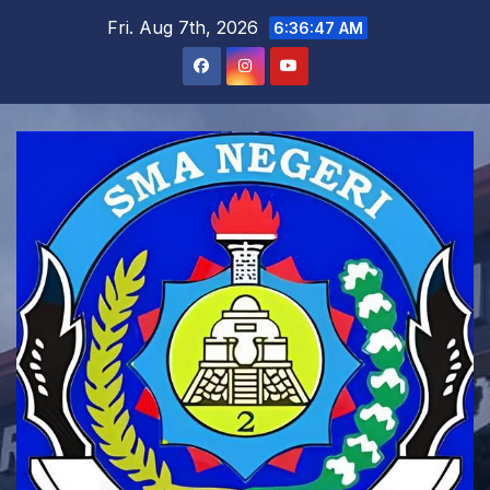
Skip
Fri. Aug 7th, 2026
6:36:48 AM
to
content