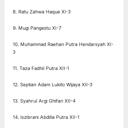
8. Ratu Zahwa Haque XI-3
9. Mugi Pangestu XI-7
10. Muhammad Raehan Putra Hendarsyah XI-
3
11. Taza Fadhil Putra XII-1
12. Septian Adam Lukito Wijaya XII-3
13. Syahrul Argi Ghifari XII-4
14. Iszibrani Abdilla Putra XII-1