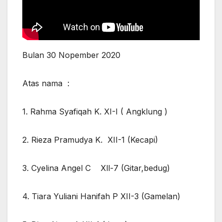
Bulan 30 Nopember 2020
Atas nama :
1. Rahma Syafiqah K. XI-I ( Angklung )
2. Rieza Pramudya K. XII-1 (Kecapi)
3. Cyelina Angel C Xll-7 (Gitar,bedug)
4. Tiara Yuliani Hanifah P XII-3 (Gamelan)