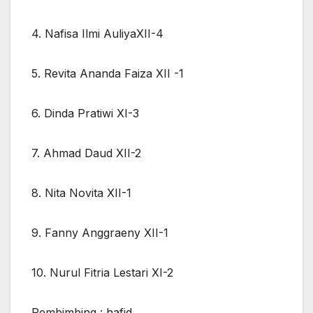
4. Nafisa Ilmi AuliyaXII-4
5. Revita Ananda Faiza XII -1
6. Dinda Pratiwi XI-3
7. Ahmad Daud XII-2
8. Nita Novita XII-1
9. Fanny Anggraeny XII-1
10. Nurul Fitria Lestari XI-2
Pembimbing : hafid