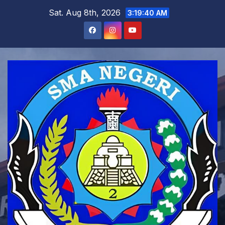
Skip
Sat. Aug 8th, 2026
3:19:41 AM
to
content