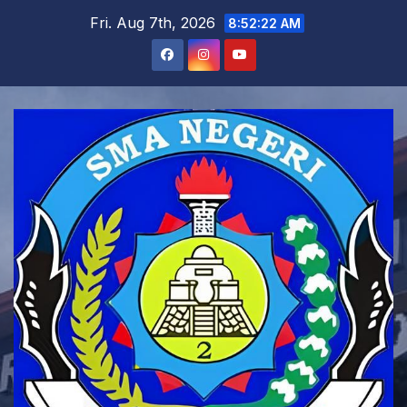
Skip
Fri. Aug 7th, 2026
8:52:23 AM
to
content