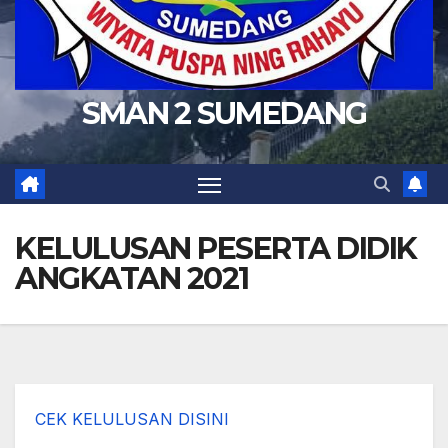
SMAN 2 SUMEDANG
KELULUSAN PESERTA DIDIK
ANGKATAN 2021
CEK KELULUSAN DISINI