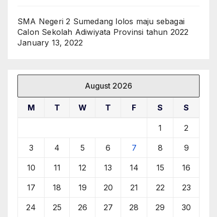
SMA Negeri 2 Sumedang lolos maju sebagai
Calon Sekolah Adiwiyata Provinsi tahun 2022
January 13, 2022
August 2026
M
T
W
T
F
S
S
1
2
3
4
5
6
7
8
9
10
11
12
13
14
15
16
17
18
19
20
21
22
23
24
25
26
27
28
29
30