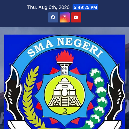
Skip
Thu. Aug 6th, 2026
5:49:26 PM
to
content