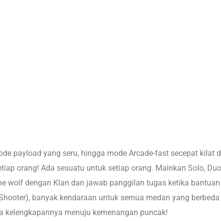
 payload yang seru, hingga mode Arcade-fast secepat kilat
iap orang! Ada sesuatu untuk setiap orang. Mainkan Solo, Duo
lone wolf dengan Klan dan jawab panggilan tugas ketika bantua
on Shooter), banyak kendaraan untuk semua medan yang berbe
rta kelengkapannya menuju kemenangan puncak!