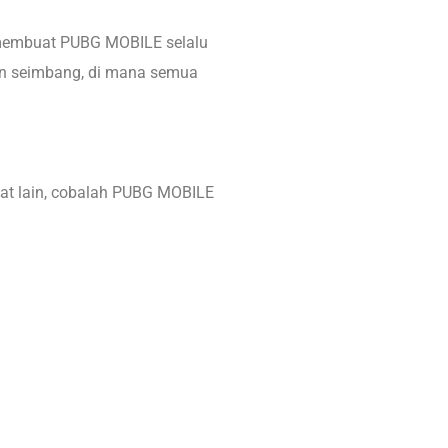
 membuat PUBG MOBILE selalu
an seimbang, di mana semua
kat lain, cobalah PUBG MOBILE