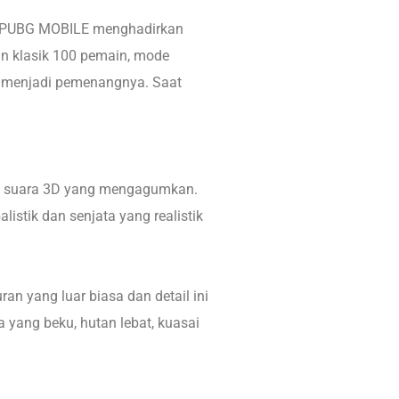
a. PUBG MOBILE menghadirkan
ran klasik 100 pemain, mode
n menjadi pemenangnya. Saat
an suara 3D yang mengagumkan.
istik dan senjata yang realistik
 yang luar biasa dan detail ini
yang beku, hutan lebat, kuasai