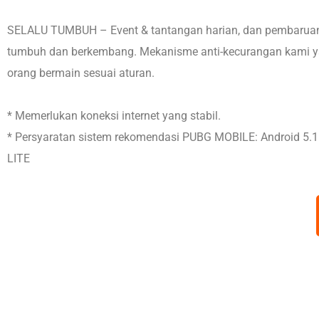
SELALU TUMBUH – Event & tantangan harian, dan pembaruan
tumbuh dan berkembang. Mekanisme anti-kecurangan kami ya
orang bermain sesuai aturan.
* Memerlukan koneksi internet yang stabil.
* Persyaratan sistem rekomendasi PUBG MOBILE: Android 5.1.
LITE