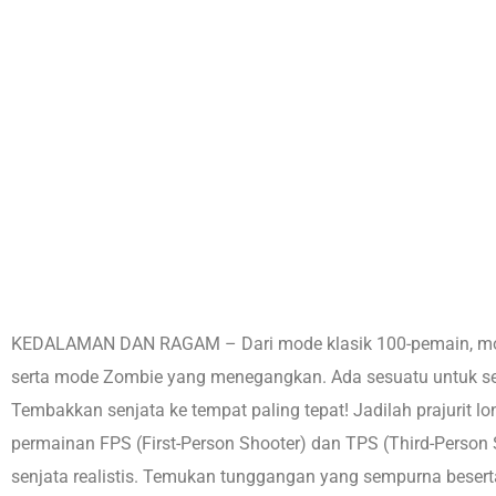
KEDALAMAN DAN RAGAM – Dari mode klasik 100-pemain, mode
serta mode Zombie yang menegangkan. Ada sesuatu untuk set
Tembakkan senjata ke tempat paling tepat! Jadilah prajurit 
permainan FPS (First-Person Shooter) dan TPS (Third-Pers
senjata realistis. Temukan tunggangan yang sempurna bese