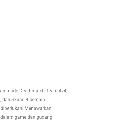
 dan mode Deathmatch Team 4v4,
, dan Skuad 4-pemain.
n diperlukan! Menawarkan
da dalam game dan gudang